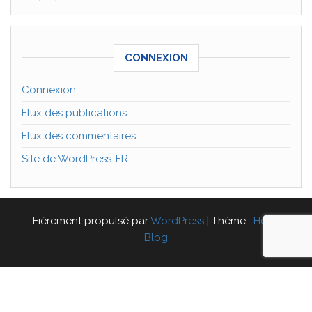
CONNEXION
Connexion
Flux des publications
Flux des commentaires
Site de WordPress-FR
Fièrement propulsé par
WordPress
|
Thème :
Head
Blog