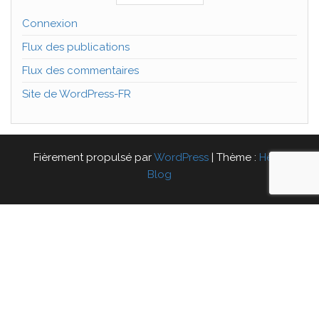
Connexion
Flux des publications
Flux des commentaires
Site de WordPress-FR
Fièrement propulsé par
WordPress
|
Thème :
Head
Blog