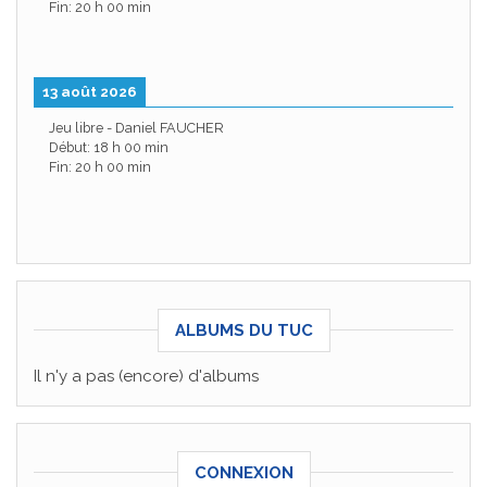
Fin:
20 h 00 min
13 août 2026
Jeu libre - Daniel FAUCHER
Début:
18 h 00 min
Fin:
20 h 00 min
ALBUMS DU TUC
Il n'y a pas (encore) d'albums
CONNEXION