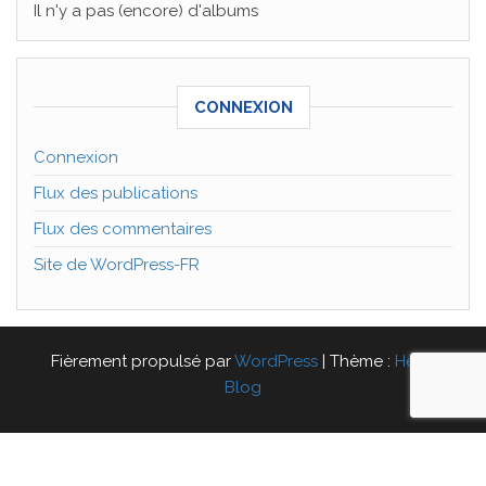
Il n'y a pas (encore) d'albums
CONNEXION
Connexion
Flux des publications
Flux des commentaires
Site de WordPress-FR
Fièrement propulsé par
WordPress
|
Thème :
Head
Blog