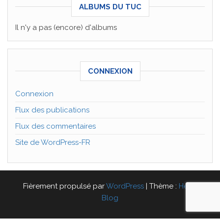
ALBUMS DU TUC
Il n'y a pas (encore) d'albums
CONNEXION
Connexion
Flux des publications
Flux des commentaires
Site de WordPress-FR
Fièrement propulsé par
WordPress
|
Thème :
Head
Blog